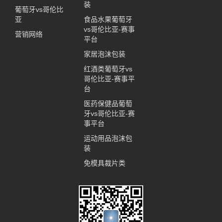
装
葡萄牙vs哥伦比
亚
食品水果葡萄牙
vs哥伦比亚-赛事
营销网络
平台
家居泡沫包装
红酒类葡萄牙vs
哥伦比亚-赛事平
台
医药保健品葡萄
牙vs哥伦比亚-赛
事平台
运动用品泡沫包
装
免模具裁片类