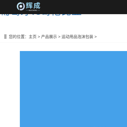
葡萄牙vs哥伦比亚
您的位置：
主页
>
产品展示
>
运动用品泡沫包装
>