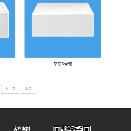
京东3号箱
下一页
末页
客户案例