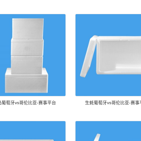
品葡萄牙vs哥伦比亚-赛事平台
生蚝葡萄牙vs哥伦比亚-赛事