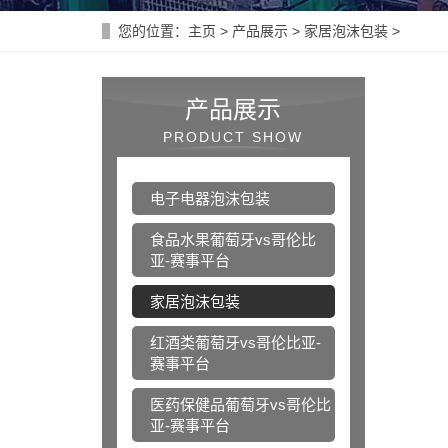
您的位置：
主页
>
产品展示
>
家居泡沫包装
>
产品展示
PRODUCT SHOW
电子电器泡沫包装
食品水果葡萄牙vs哥伦比
亚-赛事平台
家居泡沫包装
红酒类葡萄牙vs哥伦比亚-
赛事平台
医药保健品葡萄牙vs哥伦比
亚-赛事平台