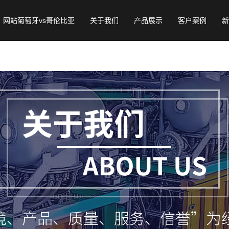
网站葡萄牙vs哥伦比亚
关于我们
产品展示
客户案例
新