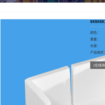
9X9X9X
颜色：
重量：
长度：
产品描述：.
在线询