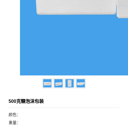
500克糖泡沫包装
颜色：
重量：