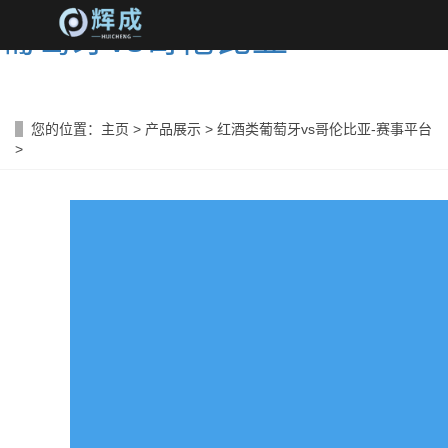
葡萄牙vs哥伦比亚
您的位置：
主页
>
产品展示
>
红酒类葡萄牙vs哥伦比亚-赛事平台
>