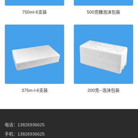
750ml-6支装
500克糖泡沫包装
375m-l-6支装
200克--泡沫包装
电话：13826936625
手机：13826936625