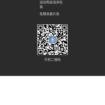
运动用品泡沫包
装
免模具裁片类
手机二维码