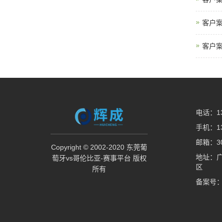
客户
客户
电话：13
手机：13
邮箱：30
Copyright © 2002-2020 东莞葡
地址：
萄牙vs哥伦比亚-赛事平台 版权
区
所有
备案号：粤