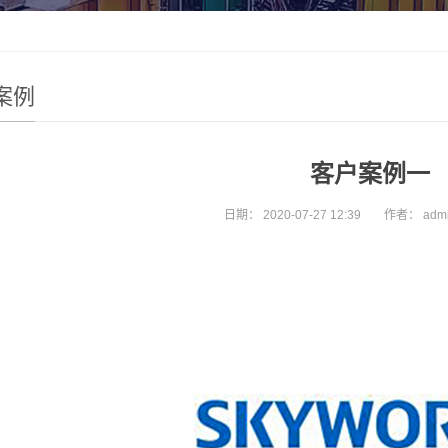
案例
客户案例一
日期：
2020-07-27 12:39
作者：
adm