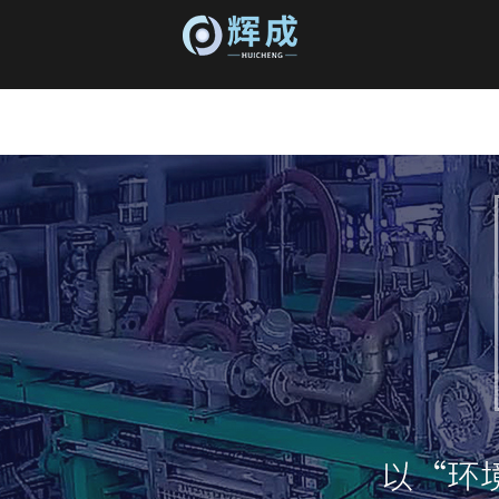
葡萄牙vs哥伦比亚