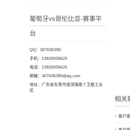
葡萄牙vs哥伦比亚-赛事平
台
QQ：307636390
手机：13826936625
电话：13826936625
邮箱：307636390@qq.com
地址：广东省东莞市道滘镇南丫卫屋工业
区
相关
客户
客户