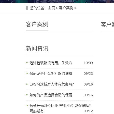
您的位置：
主页
>
客户案例
>
客户案例
客户
新闻资讯
泡沫包装箱很有用，生效冷
10/09
保丽龙是什么呢？跟泡沫有
09/23
EPS泡沫板对人体有危害吗？
09/16
如何为产品选择合适的保丽
09/16
葡萄牙vs哥伦比亚-赛事平台 能保温吗？
隔热期有
09/12