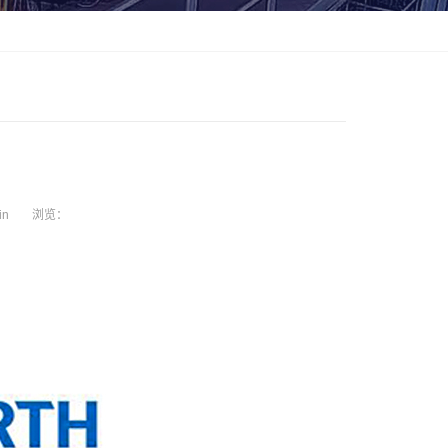
in
浏览：