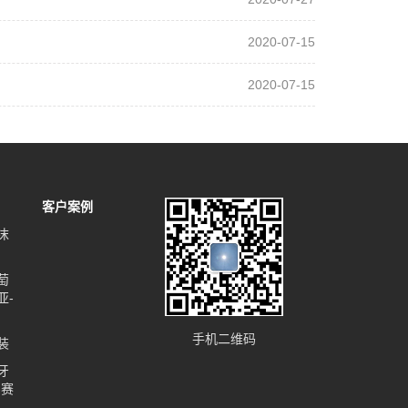
2020-07-15
2020-07-15
客户案例
沫
萄
亚-
手机二维码
装
牙
-赛