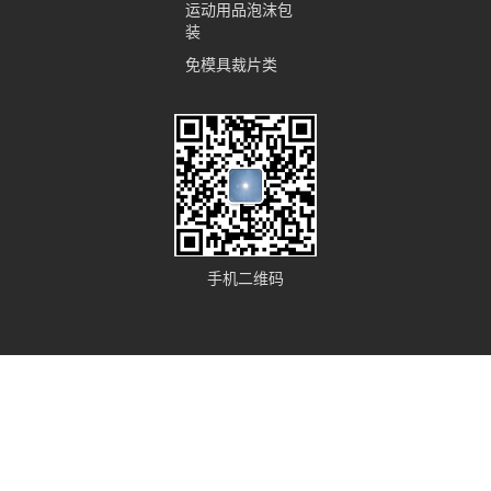
运动用品泡沫包
装
免模具裁片类
手机二维码