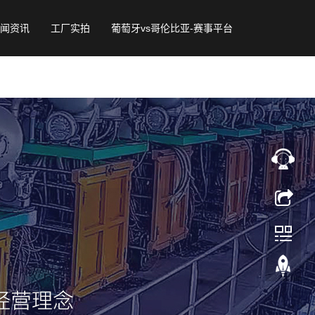
闻资讯
工厂实拍
葡萄牙vs哥伦比亚-赛事平台