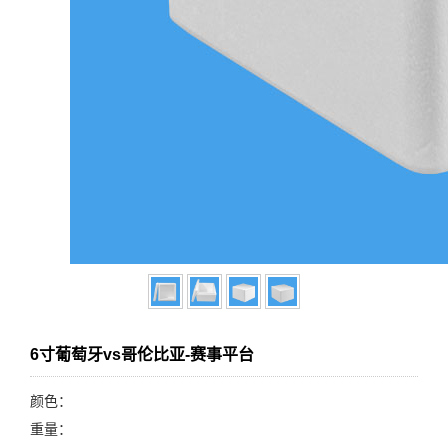
6寸葡萄牙vs哥伦比亚-赛事平台
颜色：
重量：