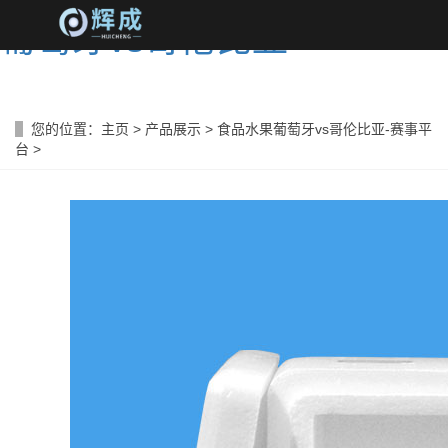
葡萄牙vs哥伦比亚
您的位置：
主页
>
产品展示
>
食品水果葡萄牙vs哥伦比亚-赛事平
台
>