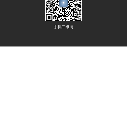
手机二维码