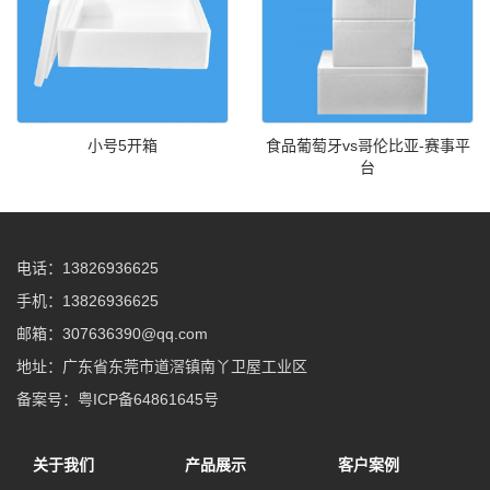
小号5开箱
食品葡萄牙vs哥伦比亚-赛事平
台
电话：13826936625
手机：13826936625
邮箱：307636390@qq.com
地址：广东省东莞市道滘镇南丫卫屋工业区
备案号：粤ICP备64861645号
关于我们
产品展示
客户案例