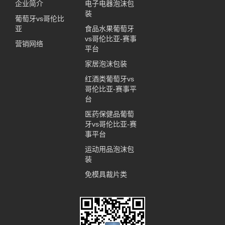
企业简介
电子电器泡沫包
装
葡萄牙vs哥伦比
亚
食品水果葡萄牙
vs哥伦比亚-赛事
营销网络
平台
家居泡沫包装
红酒类葡萄牙vs
哥伦比亚-赛事平
台
医药保健品葡萄
牙vs哥伦比亚-赛
事平台
运动用品泡沫包
装
免模具裁片类