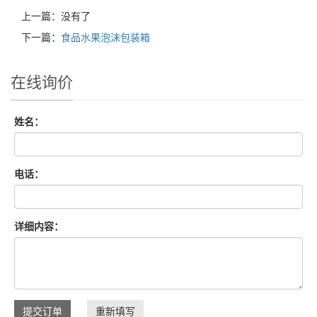
上一篇：没有了
下一篇：
食品水果泡沫包装箱
在线询价
姓名：
电话：
详细内容：
提交订单
重新填写