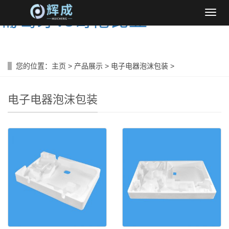
导
葡萄牙vs哥伦比亚
航
菜
单
您的位置：
主页
>
产品展示
>
电子电器泡沫包装
>
电子电器泡沫包装