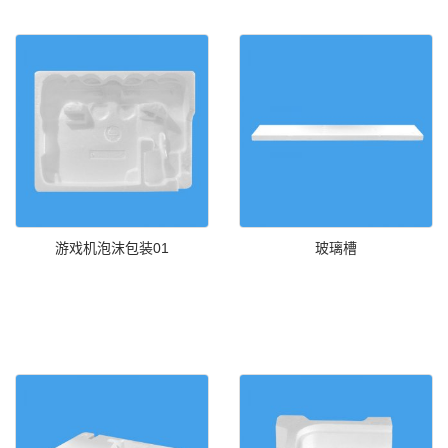
游戏机泡沫包装01
玻璃槽